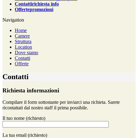
Contatti
richiesta info
Offerte
promozioni
Navigation
Home
Camere
Struttura
Location
Dove siamo
Contatti
Offerte
Contatti
Richiesta informazioni
Compilare il form sottostante per inviarci una richieta. Sarete
ricontattati dal nostro staff il prima possibile.
Il tuo nome (richiesto)
La tua email (richiesto)