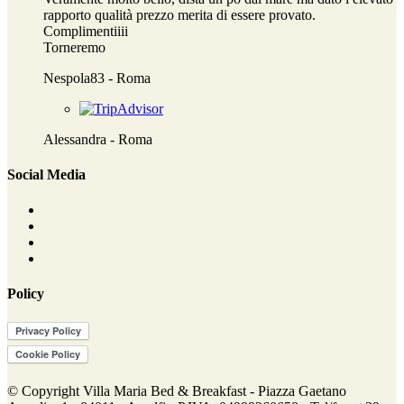
rapporto qualità prezzo merita di essere provato.
Complimentiiii
Torneremo
Nespola83 -
Roma
Alessandra -
Roma
Social Media
Policy
© Copyright Villa Maria Bed & Breakfast - Piazza Gaetano